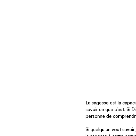
La sagesse est la capacit
savoir ce que c’est. Si D
personne de comprend
Si quelqu’un veut savoir 