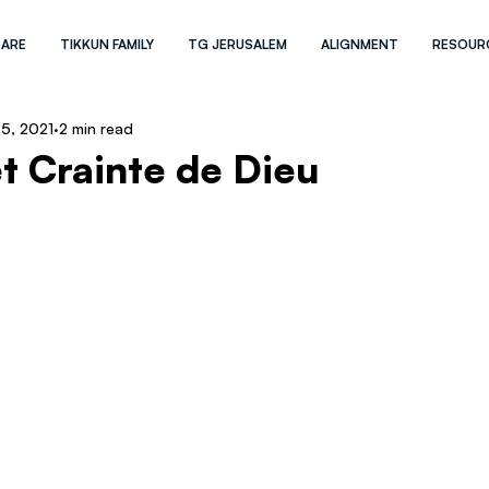
 ARE
TIKKUN FAMILY
TG JERUSALEM
ALIGNMENT
RESOUR
 5, 2021
2 min read
t Crainte de Dieu