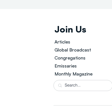
Join Us
Articles
Global Broad
cast
Congregations
Emissaries
Monthly Magazine