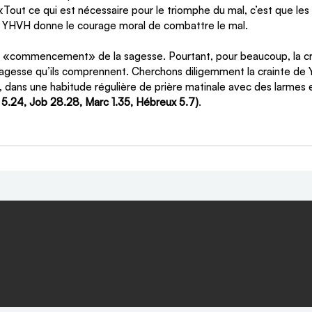
 «Tout ce qui est nécessaire pour le triomphe du mal, c’est que l
de YHVH donne le courage moral de combattre le mal.
le «commencement» de la sagesse. Pourtant, pour beaucoup, la cr
 sagesse qu’ils comprennent. Cherchons diligemment la crainte de
 dans une habitude régulière de prière matinale avec des larmes 
 5.24, Job 28.28, Marc 1.35, Hébreux 5.7)
.