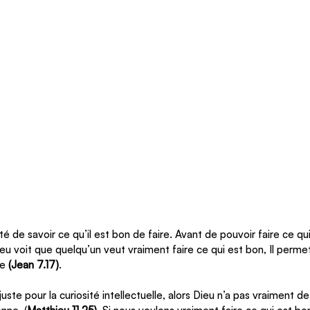
é de savoir ce qu’il est bon de faire. Avant de pouvoir faire ce qui 
ieu voit que quelqu’un veut vraiment faire ce qui est bon, Il perme
re
 (Jean 7.17)
.
juste pour la curiosité intellectuelle, alors Dieu n’a pas vraiment d