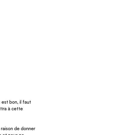
est bon, il faut 
ttra à cette 
e raison de donner 