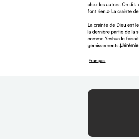
chez les autres. On dit:
font rien.» La crainte 
La crainte de Dieu est 
la dernière partie de la
comme Yeshua le faisait,
gémissements.
(Jérémie
Français