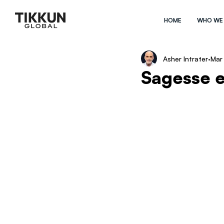
HOME
WHO WE
Asher Intrater
Mar
Sagesse e