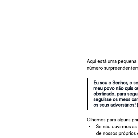
Aqui está uma pequena 
número surpreendenteme
Eu sou o Senhor, o se
meu povo não quis ou
obstinado, para segu
seguisse os meus cam
os seus adversários! 
Olhemos para alguns prin
Se não ouvirmos as
de nossos próprios 