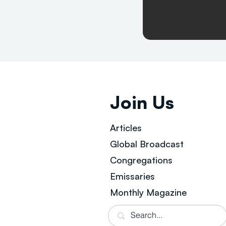
Join Us
Articles
Global Broad
cast
Congregations
Emissaries
Monthly Magazine