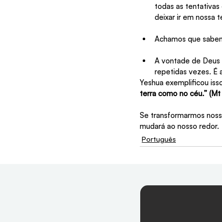
todas as tentativas
deixar ir em nossa 
Achamos que sabemo
A vontade de Deus 
repetidas vezes. É 
Yeshua exemplificou iss
terra como no céu.” (Mt 
Se transformarmos noss
mudará ao nosso redor.
Português