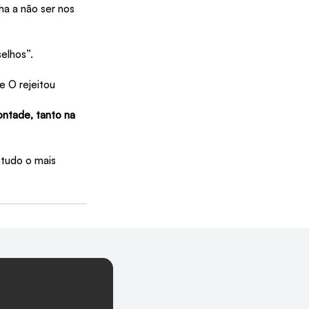
ha a não ser nos 
elhos”.
 O rejeitou 
ontade, tanto na 
tudo o mais 