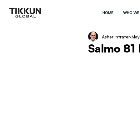
HOME
WHO WE
Asher Intrater
May
Salmo 81 