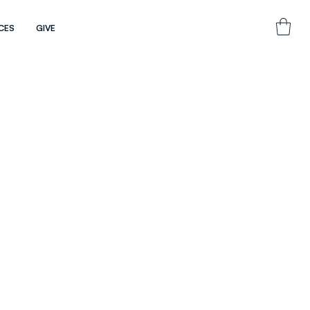
CES
GIVE