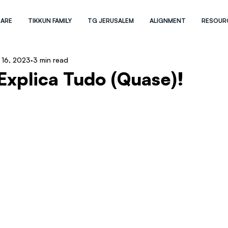
 ARE
TIKKUN FAMILY
TG JERUSALEM
ALIGNMENT
RESOUR
 16, 2023
3 min read
Explica Tudo (Quase)!