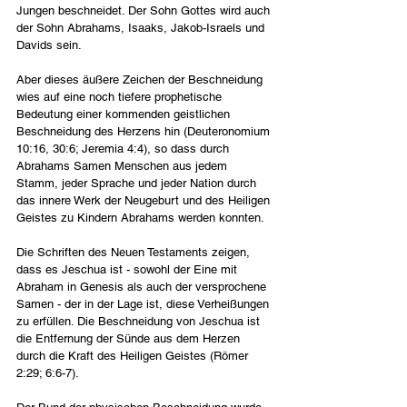
Jungen beschneidet. Der Sohn Gottes wird auch 
der Sohn Abrahams, Isaaks, Jakob-Israels und 
Davids sein.
Aber dieses äußere Zeichen der Beschneidung 
wies auf eine noch tiefere prophetische 
Bedeutung einer kommenden geistlichen 
Beschneidung des Herzens hin (Deuteronomium 
10:16, 30:6; Jeremia 4:4), so dass durch 
Abrahams Samen Menschen aus jedem 
Stamm, jeder Sprache und jeder Nation durch 
das innere Werk der Neugeburt und des Heiligen 
Geistes zu Kindern Abrahams werden konnten.
Die Schriften des Neuen Testaments zeigen, 
dass es Jeschua ist - sowohl der Eine mit 
Abraham in Genesis als auch der versprochene 
Samen - der in der Lage ist, diese Verheißungen 
zu erfüllen. Die Beschneidung von Jeschua ist 
die Entfernung der Sünde aus dem Herzen 
durch die Kraft des Heiligen Geistes (Römer 
2:29; 6:6-7).