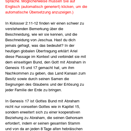
Sprache. Möglicherweise müssen Sie auf 
Englisch (automatisch generiert) klicken, um die 
automatische Übersetzung anzuzeigen.)
In Kolosser 2:11-12 finden wir einen schwer zu 
verstehenden Bemerkung über die 
Beschneidung, wie wir sie kennen, und die 
Beschneidung von Jeschua. Hast du dich 
jemals gefragt, was das bedeutet? In der 
heutigen globalen Übertragung erklärt Ariel 
diese Passage im Kontext und verbindet sie mit 
dem einseitigen Bund, den Gott mit Abraham in 
Genesis 15 und 17 gemacht hat, um ihm 
Nachkommen zu geben, das Land Kanaan zum 
Besitz sowie durch seinen Samen die 
Segnungen des Glaubens und der Erlösung zu 
jeder Familie der Erde zu bringen.
In Genesis 17 ist Gottes Bund mit Abraham 
nicht nur vonseiten Gottes wie in Kapitel 15, 
sondern erweitert sich zu einer kooperativen 
Beziehung zu Abraham, die seinen Gehorsam 
erfordert, indem er seinen gesamten Stamm 
und von da an jeden 8 Tage alten hebräischen 