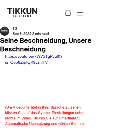
TG
Sep 8, 2025
2 min read
Seine Beschneidung, Unsere
Beschneidung
https://youtu.be/7WV5TgPvuf0?
si=Q8b6ZmKyK9JzhlTV
(Um Videountertitel in Ihrer Sprache zu sehen, 
klicken Sie auf das Symbol Einstellungen unten 
rechts im Video. Klicken Sie auf Untertitel/CC, 
Automatische Übersetzung und wählen Sie Ihre 