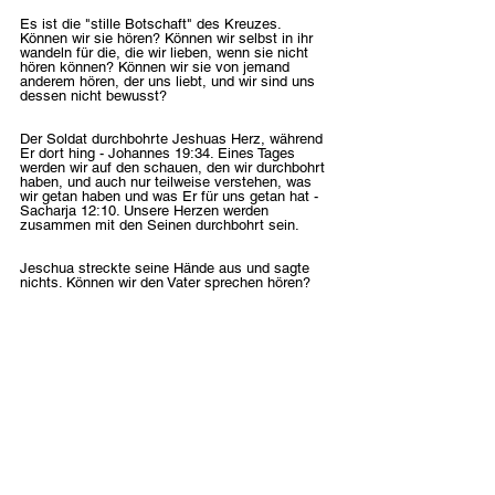
Es ist die "stille Botschaft" des Kreuzes. 
Können wir sie hören? Können wir selbst in ihr 
wandeln für die, die wir lieben, wenn sie nicht 
hören können? Können wir sie von jemand 
anderem hören, der uns liebt, und wir sind uns 
dessen nicht bewusst?
Der Soldat durchbohrte Jeshuas Herz, während 
Er dort hing - Johannes 19:34. Eines Tages 
werden wir auf den schauen, den wir durchbohrt 
haben, und auch nur teilweise verstehen, was 
wir getan haben und was Er für uns getan hat - 
Sacharja 12:10. Unsere Herzen werden 
zusammen mit den Seinen durchbohrt sein. 
Jeschua streckte seine Hände aus und sagte 
nichts. Können wir den Vater sprechen hören?
Deutsch