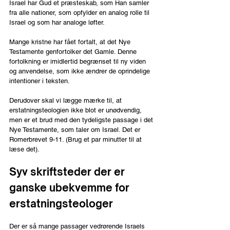
Israel har Gud et præsteskab, som Han samler 
fra alle nationer, som opfylder en analog rolle til 
Israel og som har analoge løfter.
Mange kristne har fået fortalt, at det Nye 
Testamente genfortolker det Gamle. Denne 
fortolkning er imidlertid begrænset til ny viden 
og anvendelse, som ikke ændrer de oprindelige 
intentioner i teksten.
Derudover skal vi lægge mærke til, at 
erstatningsteologien ikke blot er unødvendig, 
men er et brud med den tydeligste passage i det 
Nye Testamente, som taler om Israel. Det er 
Romerbrevet 9-11. (Brug et par minutter til at 
læse det).
Syv skriftsteder der er 
ganske ubekvemme for 
erstatningsteologer
Der er så mange passager vedrørende Israels 