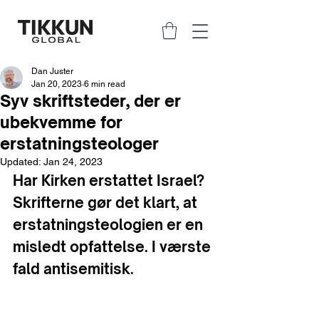
Dan Juster
Jan 20, 2023
6 min read
Syv skriftsteder, der er
ubekvemme for
erstatningsteologer
Updated:
Jan 24, 2023
Har Kirken erstattet Israel? 
Skrifterne gør det klart, at 
erstatningsteologien er en 
misledt opfattelse. I værste 
fald antisemitisk.