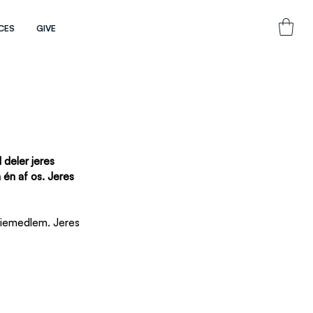
CES
GIVE
 deler jeres 
én af os. Jeres 
liemedlem. Jeres 