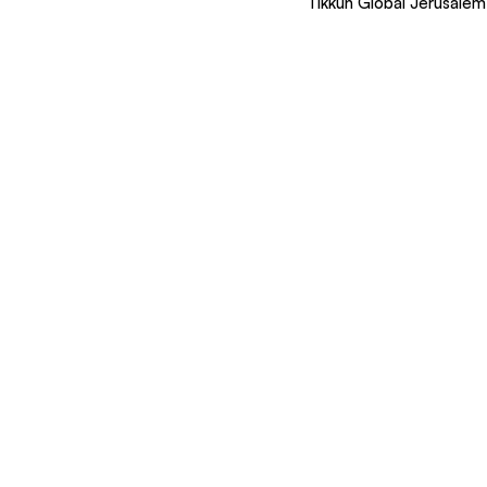
Tikkun Global Jerusale