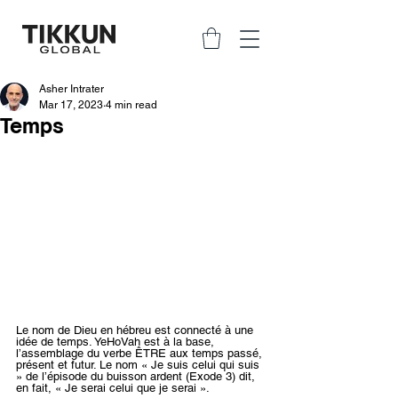
Asher Intrater
Mar 17, 2023
4 min read
Temps
Le nom de Dieu en hébreu est connecté à une 
idée de temps. YeHoVah est à la base, 
l’assemblage du verbe ÊTRE aux temps passé, 
présent et futur. Le nom « Je suis celui qui suis 
» de l’épisode du buisson ardent (Exode 3) dit, 
en fait, « Je serai celui que je serai ».