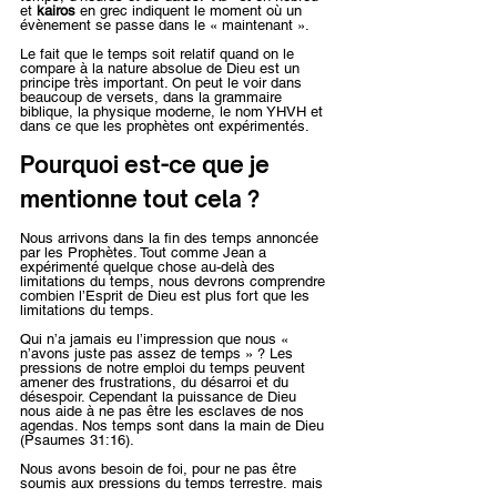
et 
kairos
 en grec indiquent le moment où un 
évènement se passe dans le « maintenant ».
Le fait que le temps soit relatif quand on le 
compare à la nature absolue de Dieu est un 
principe très important. On peut le voir dans 
beaucoup de versets, dans la grammaire 
biblique, la physique moderne, le nom YHVH et 
dans ce que les prophètes ont expérimentés.
Pourquoi est-ce que je 
mentionne tout cela ?
Nous arrivons dans la fin des temps annoncée 
par les Prophètes. Tout comme Jean a 
expérimenté quelque chose au-delà des 
limitations du temps, nous devrons comprendre 
combien l’Esprit de Dieu est plus fort que les 
limitations du temps.
Qui n’a jamais eu l’impression que nous « 
n’avons juste pas assez de temps » ? Les 
pressions de notre emploi du temps peuvent 
amener des frustrations, du désarroi et du 
désespoir. Cependant la puissance de Dieu 
nous aide à ne pas être les esclaves de nos 
agendas. Nos temps sont dans la main de Dieu 
(Psaumes 31:16).
Nous avons besoin de foi, pour ne pas être 
soumis aux pressions du temps terrestre, mais 