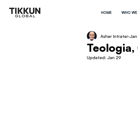
HOME
WHO WE
Asher Intrater
Jan
Teologia,
Updated:
Jan 29