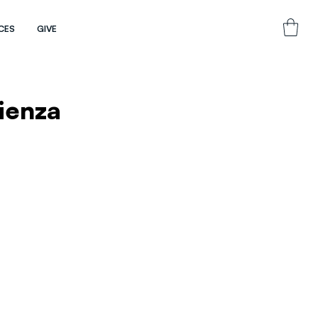
CES
GIVE
ienza