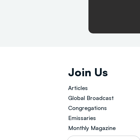
Join Us
Articles
Global Broad
cast
Congregations
Emissaries
Monthly Magazine