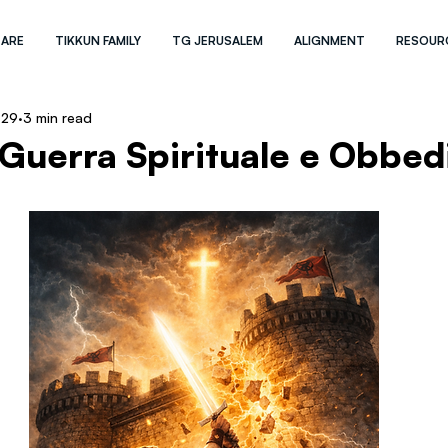
 ARE
TIKKUN FAMILY
TG JERUSALEM
ALIGNMENT
RESOUR
 29
3 min read
 Guerra Spirituale e Obbed