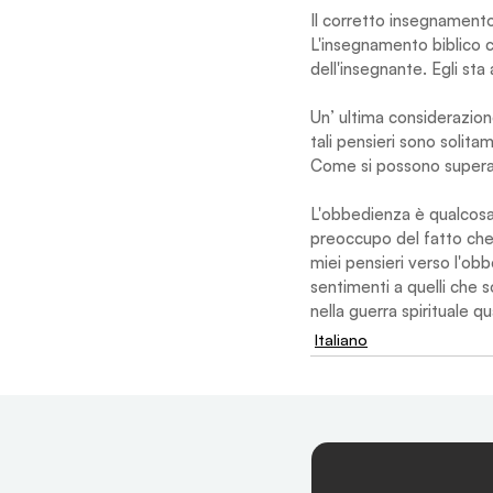
Il corretto insegnamento
L'insegnamento biblico c
dell'insegnante. Egli s
Un’ ultima considerazion
tali pensieri sono solita
Come si possono superare
L'obbedienza è qualcosa
preoccupo del fatto che 
miei pensieri verso l'obb
sentimenti a quelli che 
nella guerra spirituale q
Italiano