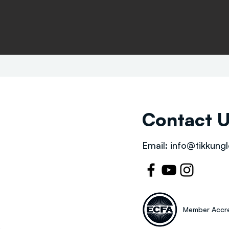
Contact 
Email:
info@tikkungl
Member Accre