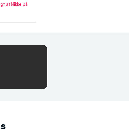
t at klikke på 
Us