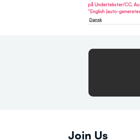
på Undertekster/CC, Aut
"English (auto-generated
Dansk
Join Us