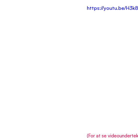
https://youtu.be/H3
(For at se videoundertekst