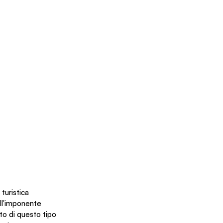
 turistica 
ell'imponente 
to di questo tipo 