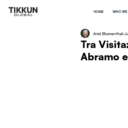
HOME
WHO WE
Ariel Blumenthal
J
Tra Visita
Abramo e 