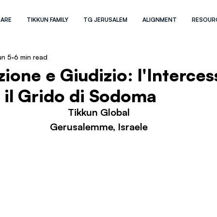
 ARE
TIKKUN FAMILY
TG JERUSALEM
ALIGNMENT
RESOUR
un 5
6 min read
zione e Giudizio: l'Interces
il Grido di Sodoma
Tikkun Global
Gerusalemme, Israele