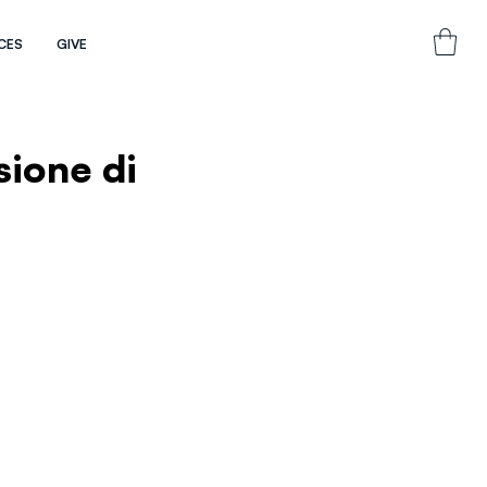
CES
GIVE
sione di