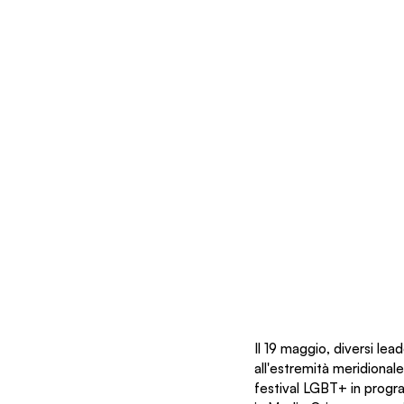
Il 19 maggio, diversi lead
all'estremità meridionale
festival LGBT+ in progra