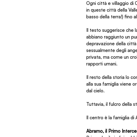
Ogni città e villaggio di
in queste città della Val
basso della terra!) fino al
Il testo suggerisce che l
abbiano raggiunto un punt
depravazione della città
sessualmente degli angel
privata, ma come un croll
rapporti umani.
Il resto della storia lo c
alla sua famiglia viene o
dal cielo.
Tuttavia, il fulcro della 
Il centro è la famiglia d
Abramo, il Primo Interc