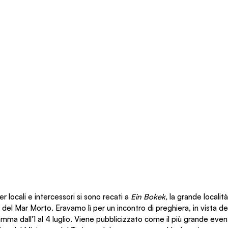
er locali e intercessori si sono recati a 
Ein Bokek, 
la grande località
 del Mar Morto. Eravamo lì per un incontro di preghiera, in vista d
mma dall'1 al 4 luglio. Viene pubblicizzato come il più grande even