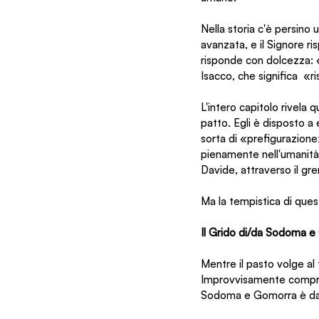
Nella storia c'è persino 
avanzata, e il Signore r
risponde con dolcezza: «
Isacco, che significa  «r
L'intero capitolo rivela 
patto. Egli è disposto a 
sorta di «prefigurazione»
pienamente nell'umanità
Davide, attraverso il gr
Ma la tempistica di ques
Il Grido di/da Sodoma 
Mentre il pasto volge al 
Improvvisamente comprend
Sodoma e Gomorra è davv