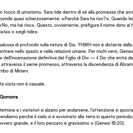
un tocco di umorismo. Sara ride dentro di sé alla promessa che avrà 
isponde quasi scherzosamente: «Perché Sara ha riso?». Quando lei 
No, ma hai riso». Questo, ovviamente, prefigura il nome dato al fi
isata» o «egli ride».
qualcosa di profondo sulla natura di Dio. YHWH non è distante dalla 
entrare nello spazio e nelle relazioni umane. Per molti versi, Genes
 dell'incarnazione definitiva del Figlio di Dio — il Dio che entra d
 attraverso il seme promesso, attraverso la discendenza di Abram
embo di Miriam.
ta visita non è casuale.
e Gomorra
termine e i visitatori si alzano per andarsene, l'attenzione si spos
iamo perché il cielo si è avvicinato alla terra in questo periodo: «
ero grande, e il loro peccato è gravissimo » (Genesi 18:20).