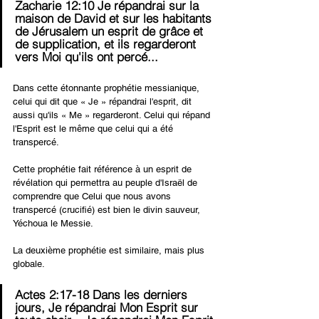
Zacharie 12:10 Je répandrai sur la 
maison de David et sur les habitants 
de Jérusalem un esprit de grâce et 
de supplication, et ils regarderont 
vers Moi qu'ils ont percé...
Dans cette étonnante prophétie messianique, 
celui qui dit que « Je » répandrai l'esprit, dit 
aussi qu'ils « Me » regarderont. Celui qui répand 
l'Esprit est le même que celui qui a été 
transpercé.
Cette prophétie fait référence à un esprit de 
révélation qui permettra au peuple d'Israël de 
comprendre que Celui que nous avons 
transpercé (crucifié) est bien le divin sauveur, 
Yéchoua le Messie.
La deuxième prophétie est similaire, mais plus 
globale.
Actes 2:17-18 Dans les derniers 
jours, Je répandrai Mon Esprit sur 