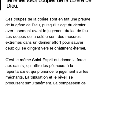
terre les sept coupes de la colère de 
Dieu.
Ces coupes de la colère sont en fait une preuve 
de la grâce de Dieu, puisqu'il s'agit du dernier 
avertissement avant le jugement du lac de feu. 
Les coupes de la colère sont des mesures 
extrêmes dans un dernier effort pour sauver 
ceux qui se dirigent vers le châtiment éternel.
C'est le même Saint-Esprit qui donne la force 
aux saints, qui attire les pécheurs à la 
repentance et qui prononce le jugement sur les 
méchants. La tribulation et le réveil se 
produisent simultanément. La compassion de 
Dieu et Sa sainteté sont ouvertement montrées 
au monde.
Français