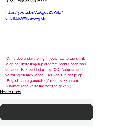
Bijbel, kom en kijk mee!”
https://youtu.be/7zAguu25VsE?
si=bItJJcW9pSwwgKhi
(Om video-ondertiteling in jouw taal te zien, klik 
je op het Instellingen-pictogram rechts onderaan 
de video. Klik op Ondertitels/CC, Automatische 
vertaling en kies je taal. Het kan zijn dat je op 
"English (auto-generated)" moet klikken om 
Automatische vertaling weer te geven.)
Nederlands