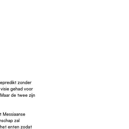
epredikt zonder 
visie gehad voor 
Maar de twee zijn 
et Messiaanse 
nschap zal 
 het enten zodat 