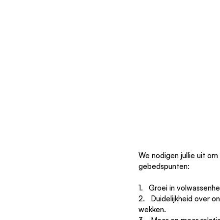
We nodigen jullie uit om 
gebedspunten:
1.   Groei in volwassenh
2.   Duidelijkheid over o
wekken.