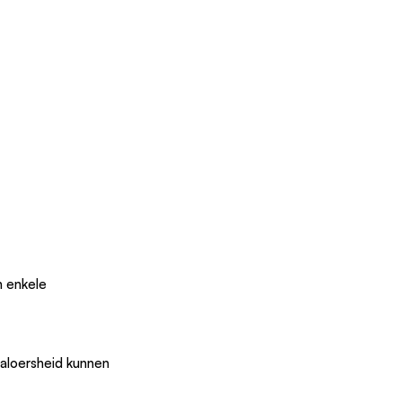
n enkele 
 jaloersheid kunnen 