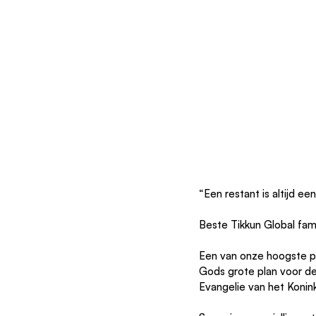
“Een restant is altijd e
Beste Tikkun Global fami
Een van onze hoogste pr
Gods grote plan voor de
Evangelie van het Konink