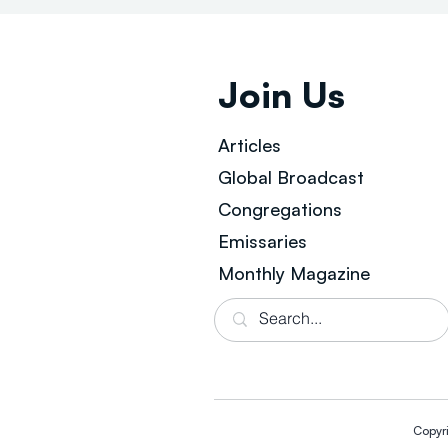
Join Us
Articles
Global Broad
cast
Congregations
Emissaries
Monthly Magazine
Copyr