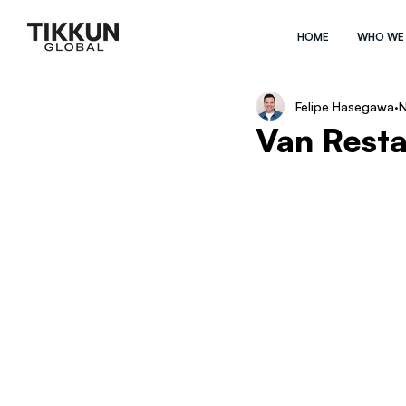
HOME
WHO WE
Felipe Hasegawa
N
Van Resta