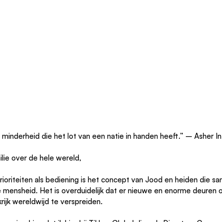
en minderheid die het lot van een natie in handen heeft.” – Asher In
lie over de hele wereld,
ioriteiten als bediening is het concept van Jood en heiden die s
 mensheid. Het is overduidelijk dat er nieuwe en enorme deuren
rijk wereldwijd te verspreiden.