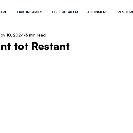
 ARE
TIKKUN FAMILY
TG JERUSALEM
ALIGNMENT
RESOUR
ov 10, 2024
3 min read
nt tot Restant