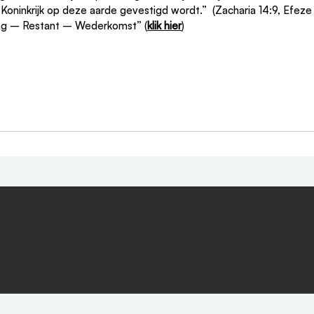
 Koninkrijk op deze aarde gevestigd wordt.”  (Zacharia 14:9, Efeze 
king – Restant – Wederkomst” (
klik hier
)