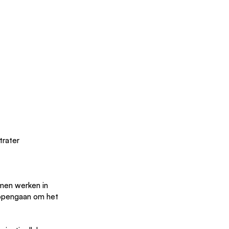
trater
amen werken in 
 opengaan om het 