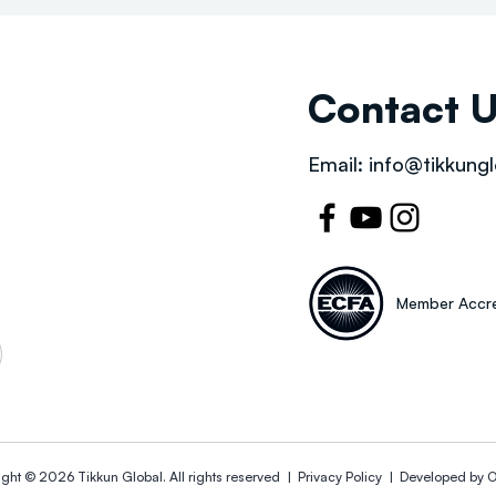
Contact 
Email:
info@tikkungl
Member Accre
ight © 2026
Tikkun Global
. All rights reserved |
Privacy Policy | Developed by
O