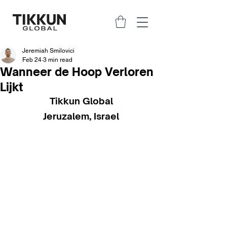
Jeremiah Smilovici
Feb 24
3 min read
Wanneer de Hoop Verloren
Lijkt
Tikkun Global
Jeruzalem, Israel