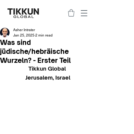
Asher Intrater
Jan 25, 2025
2 min read
Was sind
jüdische/hebräische
Wurzeln? - Erster Teil
Tikkun Global 
Jerusalem, Israel