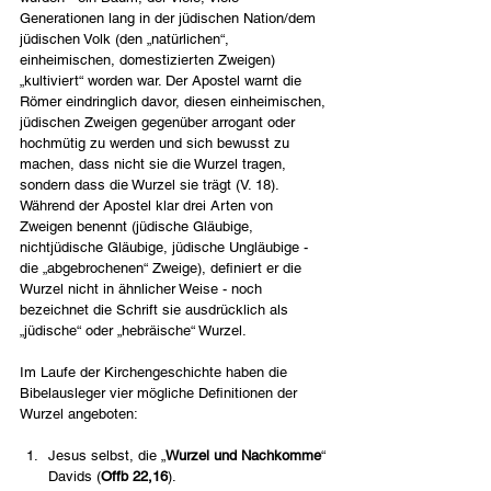
Generationen lang in der jüdischen Nation/dem 
jüdischen Volk (den „natürlichen“, 
einheimischen, domestizierten Zweigen) 
„kultiviert“ worden war. Der Apostel warnt die 
Römer eindringlich davor, diesen einheimischen, 
jüdischen Zweigen gegenüber arrogant oder 
hochmütig zu werden und sich bewusst zu 
machen, dass nicht sie die Wurzel tragen, 
sondern dass die Wurzel sie trägt (V. 18). 
Während der Apostel klar drei Arten von 
Zweigen benennt (jüdische Gläubige, 
nichtjüdische Gläubige, jüdische Ungläubige - 
die „abgebrochenen“ Zweige), definiert er die 
Wurzel nicht in ähnlicher Weise - noch 
bezeichnet die Schrift sie ausdrücklich als 
„jüdische“ oder „hebräische“ Wurzel.
Im Laufe der Kirchengeschichte haben die 
Bibelausleger vier mögliche Definitionen der 
Wurzel angeboten:
Jesus selbst, die „
Wurzel und Nachkomme
“ 
Davids (
Offb 22,16
).