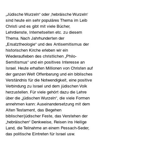
„Jüdische Wurzeln“ oder ‚hebräische Wurzeln‘ 
sind heute ein sehr populäres Thema im Leib 
Christi und es gibt mit viele Bücher, 
Lehrdienste, Internetseiten etc. zu diesem 
Thema. Nach Jahrhunderten der 
„Ersatztheologie“ und des Antisemitismus der 
historischen Kirche erleben wir ein 
Wiederaufleben des christlichen „Philo-
Semitismus“ und ein positives Interesse an 
Israel. Heute erhalten Millionen von Christen auf 
der ganzen Welt Offenbarung und ein biblisches 
Verständnis für die Notwendigkeit, eine positive 
Verbindung zu Israel und dem jüdischen Volk 
herzustellen. Für viele gehört dazu die Lehre 
über die „jüdischen Wurzeln“, die viele Formen 
annehmen kann: Auseinandersetzung mit dem 
Alten Testament, das Begehen 
biblischer/jüdischer Feste, das Verstehen der 
„hebräischen“ Denkweise, Reisen ins Heilige 
Land, die Teilnahme an einem Pessach-Seder, 
das politische Eintreten für Israel usw.