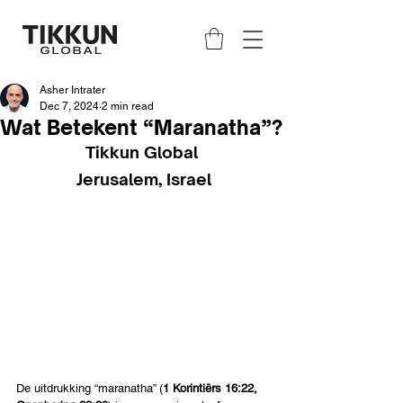
Asher Intrater
Dec 7, 2024
2 min read
Wat Betekent “Maranatha”?
Tikkun Global 
Jerusalem, Israel
De uitdrukking “maranatha” (
1 Korintiërs 16:22, 