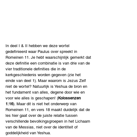
In deel I & II hebben we deze wortel 
gedefinieerd waar Paulus over spreekt in 
Romeinen 11. Je hebt waarschijnlijk gemerkt dat 
deze definitie een combinatie is van drie van de 
vier traditionele definities die in de 
kerkgeschiedenis worden gegeven (zie het 
einde van deel 1). Maar waarom is Jezus Zelf 
niet de wortel? Natuurlijk is Yeshua de bron en 
het fundament van alles, degene door wie en 
voor wie alles is geschapen! (
Kolossenzen 
1:16
). Maar dit is niet het onderwerp van 
Romeinen 11, en vers 18 maakt duidelijk dat de 
les hier gaat over de juiste relatie tussen 
verschillende bevolkingsgroepen in het Lichaam 
van de Messias, niet over de identiteit of 
goddelijkheid van Yeshua.