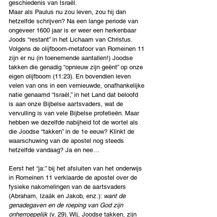
geschiedenis van Israël.
Maar als Paulus nu zou leven, zou hij dan 
hetzelfde schrijven? Na een lange periode van 
ongeveer 1600 jaar is er weer een herkenbaar 
Joods “restant” in het Lichaam van Christus. 
Volgens de olijfboom-metafoor van Romeinen 11 
zijn er nu (in toenemende aantallen!) Joodse 
takken die genadig “opnieuw zijn geënt” op onze 
eigen olijfboom (11:23). En bovendien leven 
velen van ons in een vernieuwde, onafhankelijke 
natie genaamd “Israël,” in het Land dat beloofd 
is aan onze Bijbelse aartsvaders, wat de 
vervulling is van vele Bijbelse profetieën. Maar 
hebben we dezelfde nabijheid tot de wortel als 
die Joodse “takken” in de 1e eeuw? Klinkt de 
waarschuwing van de apostel nog steeds 
hetzelfde vandaag? Ja en nee…
Eerst het “ja:” bij het afsluiten van het onderwijs 
in Romeinen 11 verklaarde de apostel over de 
fysieke nakomelingen van de aartsvaders 
(Abraham, Izaäk en Jakob, enz.): 
want de 
genadegaven en de roeping van God zijn 
onherroepelijk
 (v. 29). Wij, Joodse takken, zijn 