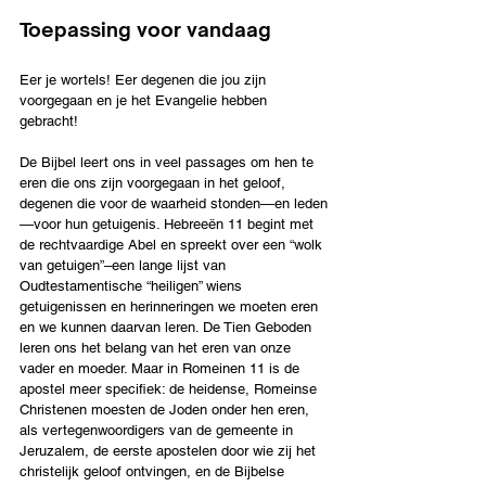
Toepassing voor vandaag
Eer je wortels! Eer degenen die jou zijn 
voorgegaan en je het Evangelie hebben 
gebracht!
De Bijbel leert ons in veel passages om hen te 
eren die ons zijn voorgegaan in het geloof, 
degenen die voor de waarheid stonden—en leden
—voor hun getuigenis. Hebreeën 11 begint met 
de rechtvaardige Abel en spreekt over een “wolk 
van getuigen”–een lange lijst van 
Oudtestamentische “heiligen” wiens 
getuigenissen en herinneringen we moeten eren 
en we kunnen daarvan leren. De Tien Geboden 
leren ons het belang van het eren van onze 
vader en moeder. Maar in Romeinen 11 is de 
apostel meer specifiek: de heidense, Romeinse 
Christenen moesten de Joden onder hen eren, 
als vertegenwoordigers van de gemeente in 
Jeruzalem, de eerste apostelen door wie zij het 
christelijk geloof ontvingen, en de Bijbelse 