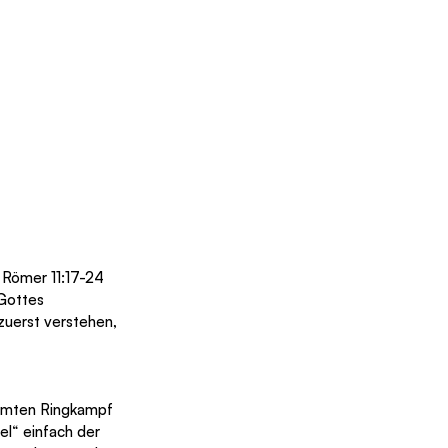
 Römer 11:17-24 
Gottes 
zuerst verstehen, 
ühmten Ringkampf 
el“ einfach der 