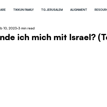
 ARE
TIKKUN FAMILY
TG JERUSALEM
ALIGNMENT
RESOUR
eb 10, 2023
3 min read
de ich mich mit Israel? (Te