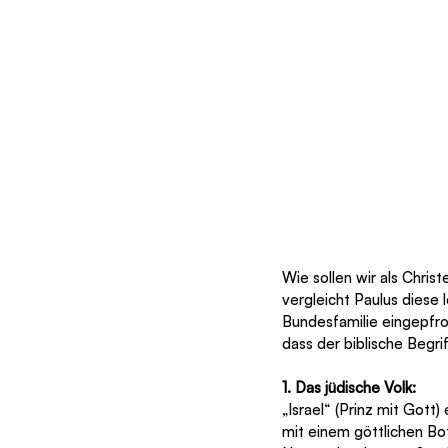
Wie sollen wir als Chris
vergleicht Paulus diese
Bundesfamilie eingepfro
dass der biblische Begri
1. Das jüdische Volk:
„Israel“ (Prinz mit Got
mit einem göttlichen Bot