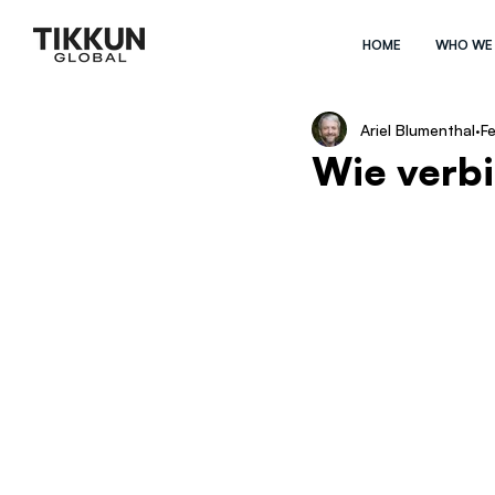
HOME
WHO WE
Ariel Blumenthal
F
Wie verbin