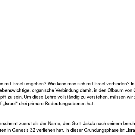
ten mit Israel umgehen? Wie kann man sich mit Israel verbinden? In
 lebenswichtige, organische Verbindung damit, in den Ölbaum von 
pft zu sein. Um diese Lehre vollständig zu verstehen, müssen wir 
ff „Israel“ drei primäre Bedeutungsebenen hat.
t) erscheint zuerst als der Name, den Gott Jakob nach seinem ber
en in Genesis 32 verliehen hat. In dieser Gründungsphase ist „Isra