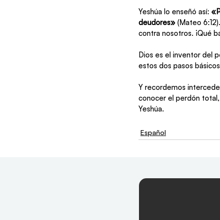
Yeshúa lo enseñó así: 
«P
deudores»
 (Mateo 6:12
contra nosotros. ¡Qué bá
Dios es el inventor del 
estos dos pasos básicos 
Y recordemos interceder
conocer el perdón total,
Yeshúa.
Español