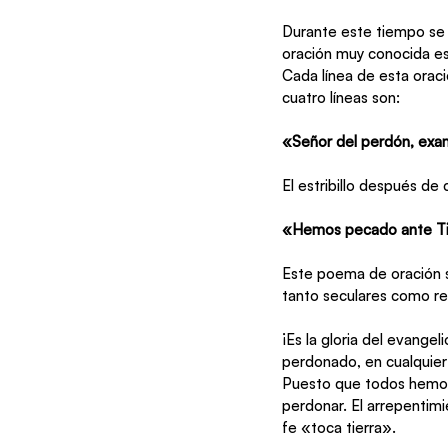
Durante este tiempo se rezan oraciones es
Cada línea de esta orac
cuatro líneas son:
«Señor del perdón, exami
El estribillo después de 
«Hemos pecado ante Ti;
Este poema de oración se
tanto seculares como rel
¡Es la gloria del evange
perdonado, en cualquier
Puesto que todos hemos
perdonar. El arrepentimi
fe «toca tierra».