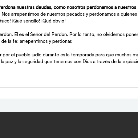
erdona nuestras deudas, como nosotros perdonamos a nuestros 
). Nos arrepentimos de nuestros pecados y perdonamos a quienes
sico! ¡Qué sencillo! ¡Qué obvio!
perdón. Él es el Señor del Perdón. Por lo tanto, no olvidemos poner
de la fe: arrepentirnos y perdonar.
 por el pueblo judío durante esta temporada para que muchos má
 la paz y la seguridad que tenemos con Dios a través de la expiac