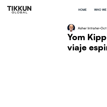
HOME
WHO WE
Asher Intrater
Oct
Yom Kippu
viaje espi