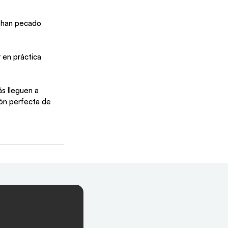
 han pecado 
 en práctica 
s lleguen a 
ión perfecta de 