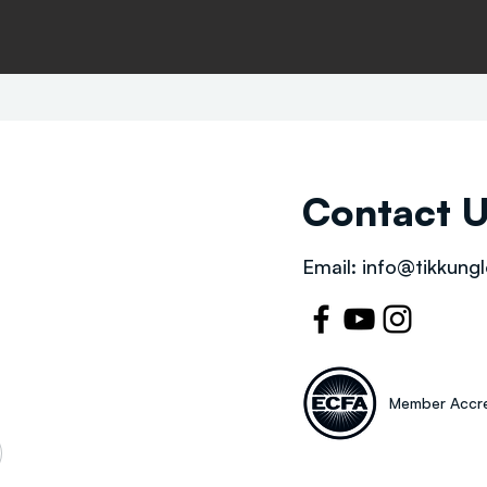
Contact 
Email:
info@tikkungl
Member Accre