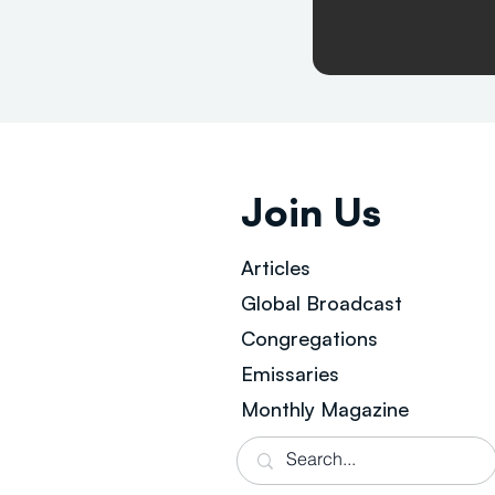
Join Us
Articles
Global Broad
cast
Congregations
Emissaries
Monthly Magazine