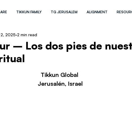
 ARE
TIKKUN FAMILY
TG JERUSALEM
ALIGNMENT
RESOUR
 2, 2025
2 min read
r – Los dos pies de nues
ritual
Tikkun Global 
Jerusalén, Israel