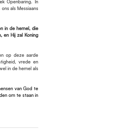
ek Openbaring. In 
 ons als Messiaans 
 in de hemel, die 
 en Hij zal Koning 
en op deze aarde 
tigheid, vrede en 
el in de hemel als 
mensen van God te 
en om te staan in 