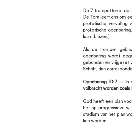
De 7 trompetten in de h
De Tora leert ons om een
profetische vervulling
profetische openbaring.
lucht blazen.)
Als de trompet geblaz
openbaring wordt gege
gebonden en vrijgezet 
Schrift, dan correspond
Openbaring 10:7 – In 
volbracht worden zoals H
God heeft een plan voor 
het op progressieve wij
stadium van het plan wo
kan worden.