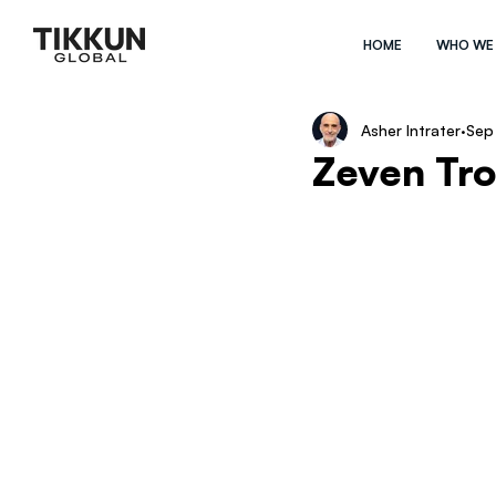
HOME
WHO WE
Asher Intrater
Sep
Zeven Tr