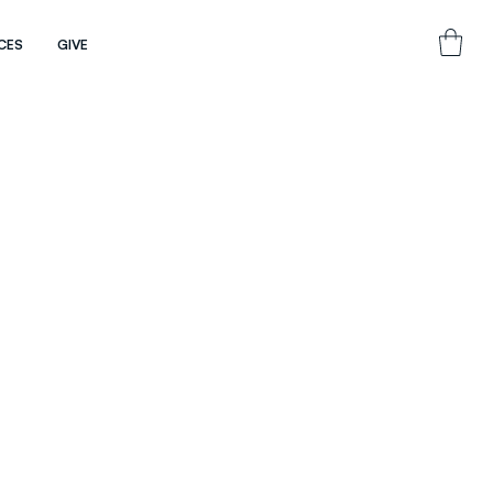
CES
GIVE