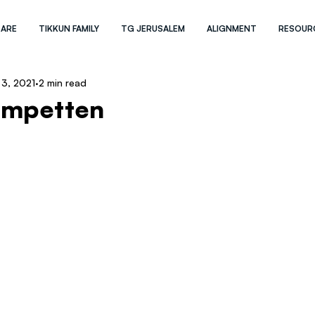
 ARE
TIKKUN FAMILY
TG JERUSALEM
ALIGNMENT
RESOUR
 3, 2021
2 min read
ompetten