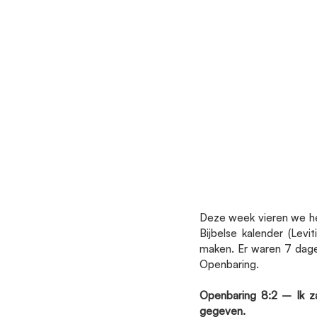
Deze week vieren we he
Bijbelse kalender (Lev
maken. Er waren 7 dage
Openbaring.
Openbaring 8:2 – Ik z
gegeven.