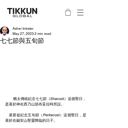
Asher Intrater
May 27, 2023
2 min read
七七節與五旬節
       猶太傳統紀念七七節（Shavuot）這個聖日，
是基於神在西乃山頒布妥拉時所設。
   基督徒紀念五旬節（Pentecost）這個聖日，是
基於在錫安山聖靈降臨的日子。