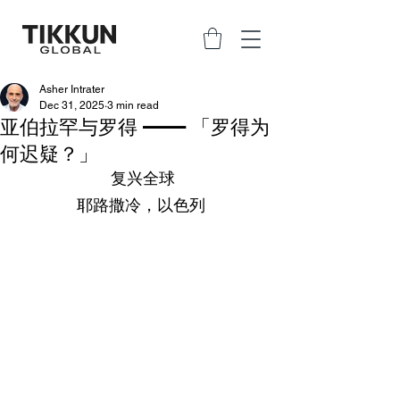
Asher Intrater
Dec 31, 2025
3 min read
亚伯拉罕与罗得 —— 「罗得为
何迟疑？」
复兴全球
耶路撒冷，以色列 