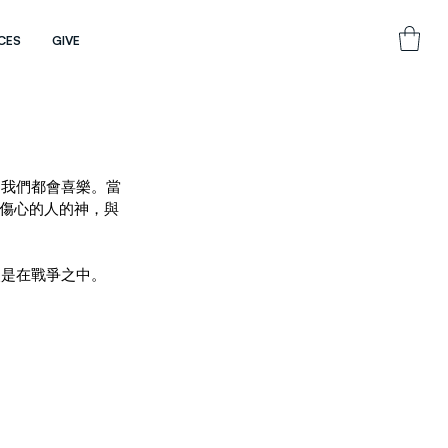
CES
GIVE
，我們都會喜樂。當
治傷心的人的神，與
使是在戰爭之中。