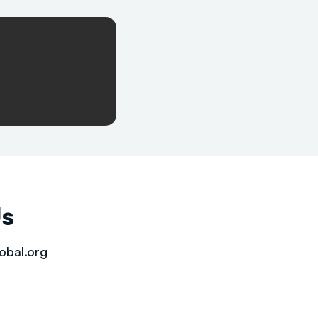
Us
obal.org