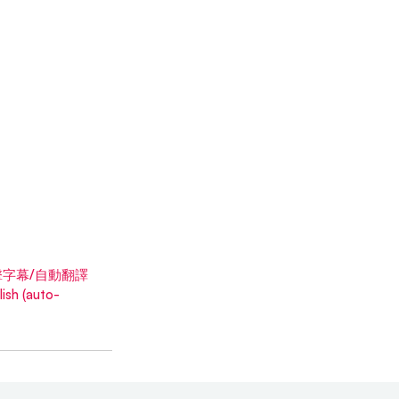
點擊字幕/自動翻譯
h (auto-