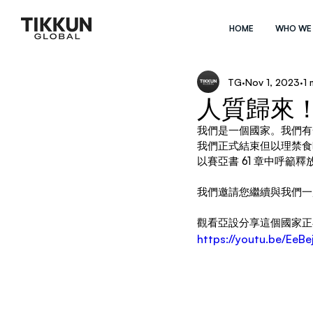
HOME
WHO WE
TG
Nov 1, 2023
1 
人質歸來
我們是一個國家。我們有
我們正式結束但以理禁食
以賽亞書 61 章中呼籲
我們邀請您繼續與我們一
觀看亞設分享這個國家正
https://youtu.be/Ee