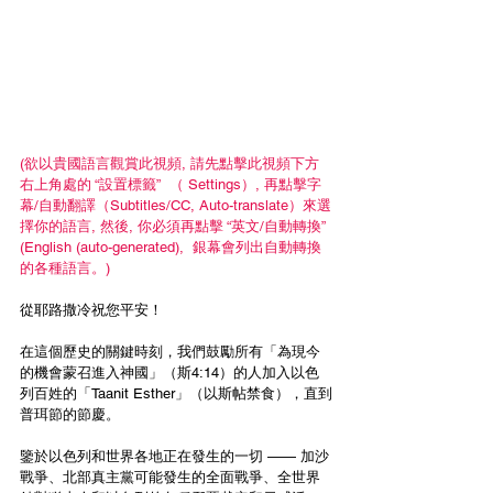
(欲以貴國語言觀賞此視頻, 請先點擊此視頻下方
右上角處的 “設置標籤”  （ Settings）, 再點擊字
幕/自動翻譯（Subtitles/CC, Auto-translate）來選
擇你的語言, 然後, 你必須再點擊 “英文/自動轉換” 
(English (auto-generated),  銀幕會列出自動轉換
的各種語言。)
從耶路撒冷祝您平安！
在這個歷史的關鍵時刻，我們鼓勵所有「為現今
的機會蒙召進入神國」（斯4:14）的人加入以色
列百姓的「Taanit Esther」（以斯帖禁食），直到
普珥節的節慶。
鑒於以色列和世界各地正在發生的一切 —— 加沙
戰爭、北部真主黨可能發生的全面戰爭、全世界