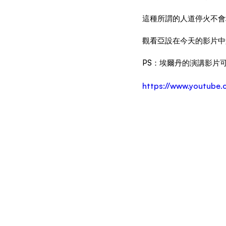
這種所謂的人道停火不會
觀看亞設在今天的影片中
PS：埃爾丹的演講影片
https://www.youtub