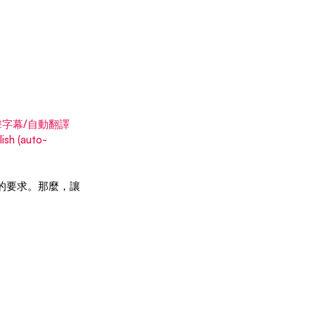
點擊字幕/自動翻譯
h (auto-
火的要求。那麼，讓