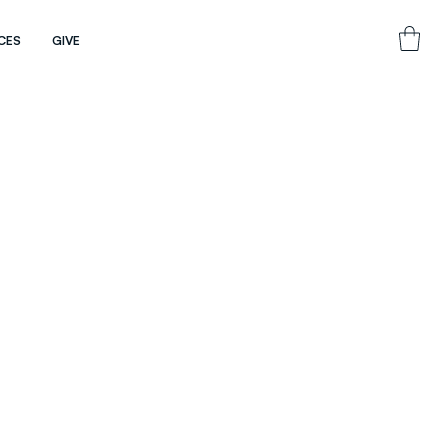
CES
GIVE