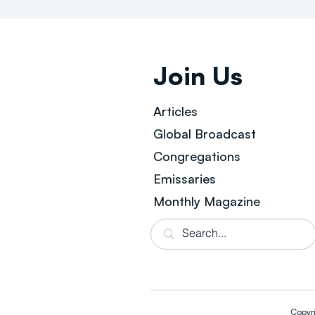
Join Us
Articles
Global Broad
cast
Congregations
Emissaries
Monthly Magazine
Copyr