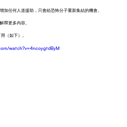
增加任何人道援助，只會給恐怖分子重新集結的機會。
解釋更多內容。
可用（如下）。
e.com/watch?v=4ncoygtdByM