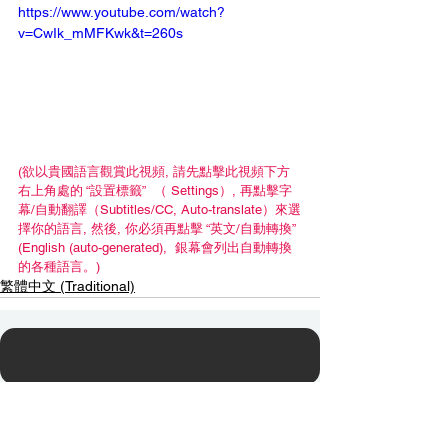
https://www.youtube.com/watch?
v=CwIk_mMFKwk&t=260s
(欲以貴國語言觀賞此視頻, 請先點擊此視頻下方
右上角處的 “設置標籤”  （ Settings）, 再點擊字
幕/自動翻譯（Subtitles/CC, Auto-translate）來選
擇你的語言, 然後, 你必須再點擊 “英文/自動轉換” 
(English (auto-generated),  銀幕會列出自動轉換
的各種語言。)
繁體中文 (Traditional)