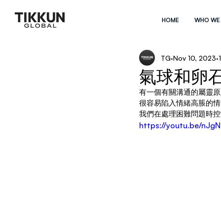
HOME
WHO WE
TG
Nov 10, 2023
氣球和卵
有一個有關溝通的屬靈原
很容易陷入情緒高脹的情
我們在處理困難問題時控
https://youtu.be/nJ