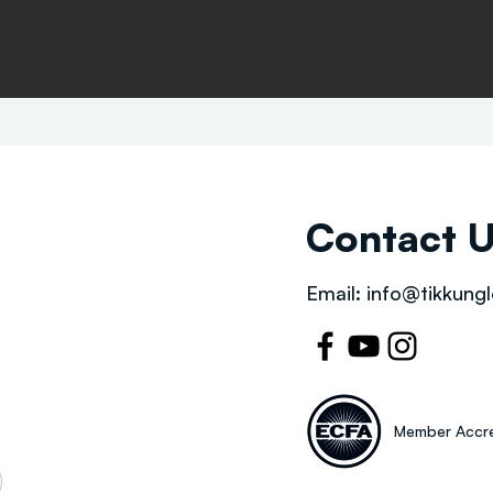
Contact 
Email:
info@tikkungl
Member Accre