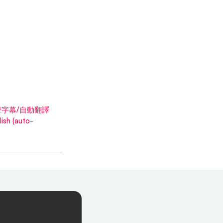
點擊字幕/自動翻譯
h (auto-