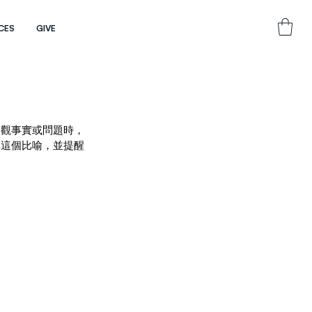
CES
GIVE
客觀事實或問題時，
享這個比喻，並提醒