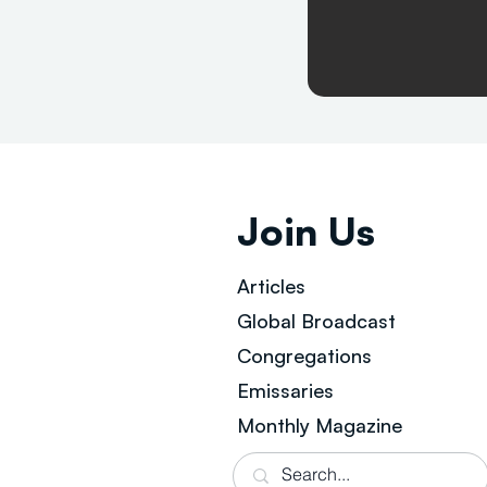
Join Us
Articles
Global Broad
cast
Congregations
Emissaries
Monthly Magazine