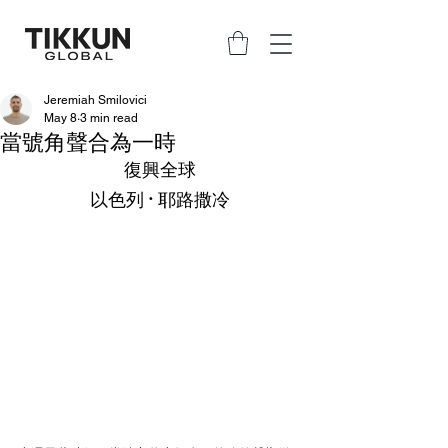
Jeremiah Smilovici
May 8
3 min read
當號角聲合為一時
復興全球
以色列 · 耶路撒冷