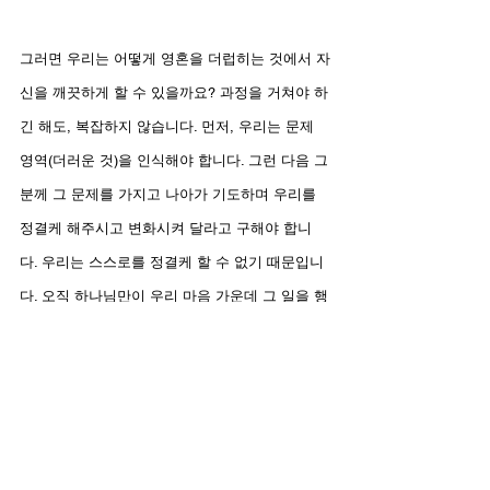
그러면 우리는 어떻게 영혼을 더럽히는 것에서 자
신을 깨끗하게 할 수 있을까요? 과정을 거쳐야 하
긴 해도, 복잡하지 않습니다. 먼저, 우리는 문제 
영역(더러운 것)을 인식해야 합니다. 그런 다음 그
분께 그 문제를 가지고 나아가 기도하며 우리를 
정결케 해주시고 변화시켜 달라고 구해야 합니
다. 우리는 스스로를 정결케 할 수 없기 때문입니
다. 오직 하나님만이 우리 마음 가운데 그 일을 행
하실 수 있습니다.
변화를 갈망하라
변화를 위해 날마다 주님의 은혜와 긍휼을 구
하라.
하나님께서 우리를 성령의 물로 씻으시는 역