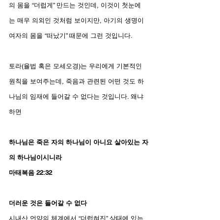
의 몸을 “더럽게” 만드는 것인데, 이것이 첫눈에
는 매우 의외인 것처럼 보이지만, 아기의 생명이 
여자의 몸을 “떠났기” 때문에 그런 것입니다.
토라(율법 혹은 모세오경)는 우리에게 기본적인 
원칙을 보여주는데, 죽음과 관련된 어떤 것도 하
나님의 임재에 들어갈 수 없다는 것입니다. 왜냐
하면
하나님은 죽은 자의 하나님이 아니요 살아있는 자
의 하나님이시니라
마태복음 22:32
더러운 것은 들어갈 수 없다
시내산 언약의 체계에서 “더럽혀진” 상태에 있는 