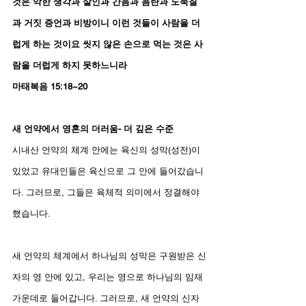
것은 악한 생각과 살인과 간음과 음란과 도둑질
과 거짓 증언과 비방이니 이런 것들이 사람을 더
럽게 하는 것이요 씻지 않은 손으로 먹는 것은 사
람을 더럽게 하지 못하느니라
마태복음 15:18~20
새 언약에서 영혼의 더러움- 더 깊은 수준
시내산 언약의 체계 안에는 육신의 성막(성전)이 
있었고 유대인들은 육신으로 그 안에 들어갔습니
다. 그러므로, 그들은 육체적 의미에서 정결해야 
했습니다.
새 언약의 체계에서 하나님의 성막은 구원받은 신
자의 영 안에 있고, 우리는 영으로 하나님의 임재 
가운데로 들어갑니다. 그러므로, 새 언약의 신자