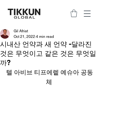
Gil Afriat
Oct 21, 2022
4 min read
시내산 언약과 새 언약 -달라진
것은 무엇이고 같은 것은 무엇일
까?
텔 아비브 티프에렡 예슈아 공동
체 