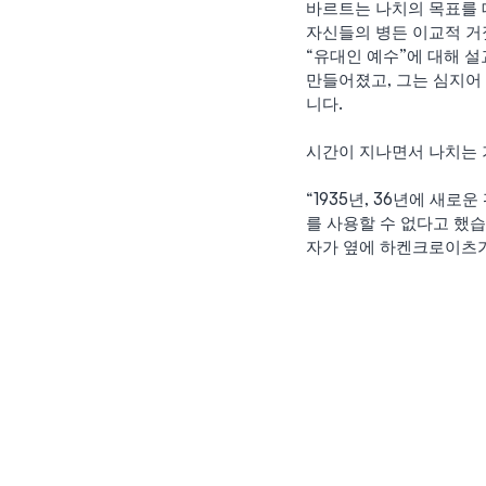
바르트는 나치의 목표를 
자신들의 병든 이교적 거
“유대인 예수”에 대해 
만들어졌고, 그는 심지어
니다.
시간이 지나면서 나치는 
“1935년, 36년에 새
를 사용할 수 없다고 했
자가 옆에 하켄크로이츠가 