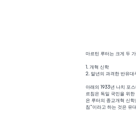
마르틴 루터는 크게 두 
1. 개혁 신학
2. 말년의 과격한 반유
아래의 1933년 나치 포
르침은 독일 국민을 위한 
은 루터의 종교개혁 신학
침”이라고 하는 것은 유