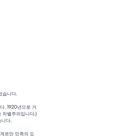
었습니다.
 1920년으로 거
 차별주의입니다.)
습니다.
 게르만 민족의 도