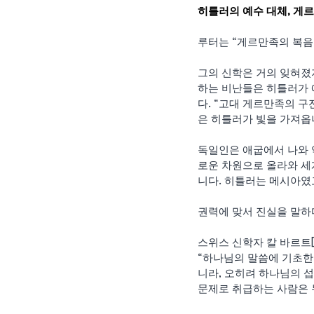
히틀러의 예수 대체, 게르
루터는 “게르만족의 복음
그의 신학은 거의 잊혀졌지
하는 비난들은 히틀러가 
다. “고대 게르만족의 
은 히틀러가 빛을 가져옵니
독일인은 애굽에서 나와 
로운 차원으로 올라와 세
니다. 히틀러는 메시아였
권력에 맞서 진실을 말하
스위스 신학자 칼 바르트[
“하나님의 말씀에 기초한 
니라, 오히려 하나님의 섭
문제로 취급하는 사람은 