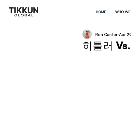
HOME
WHO WE
Ron Cantor
Apr 2
히틀러 Vs.