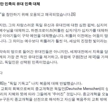
만 민족의 유대 민족 대체
”을 창안하기 위해 오용되고 왜곡되었습니다.[5]
만, 그의 자랑스러운 독일 유산과 유대인에 대한 심한 핍박, 심지어 
예수님을 대체하고, 하켄크로이츠(뒤틀린 십자가)가 십자가를 대체
구전 이야기들이 구약 예언을 대체했습니다. 히틀러 이전에는 어둠이 땅
다. 그 의미는 예수보다 히틀러가 훨씬 더, 세상의 진정한 빛이라는 
약속의 땅으로 들어간 유대인들은 아니지만, 세계대전에서 치욕을 
계의 가장 큰 적인 유대인을 제거하고, 유럽에 구원(천년 제국)을 가
고, 독일인은 선택된 민족이었습니다.
다
8]는 “독일 기독교” 나치 복음에 대해 반발했습니다.
교회의 회복으로써의 종교개혁은 독일인(Deutsche Menschen)의 
리의 지혜와 뜻에 따라 그들에게 ‘주어진” 것입니다. 종교개혁을 오
누구든지 종교개혁을 선전으로 해석하고 자신을 복음주의 교회 밖에 