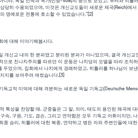
니라, 독일 민족과 국가(민중-Volk)의 종으로 보았고, 루터와 히틀
상당히 수용되었으며, 이것은 개신교도들이 새로운 제국(Reich)에서
의 명예로운 전통에 호소할 수 있었습니다.”[2]
회에 대해 이야기해봅시다.
일 개신교 내의 한 분파였고 분리된 분파가 아니었으며, 결국 개신교인
적으로 친나치주의를 따르던 이 운동은 나치당의 모델을 따라 조직하였
 두었으며, 집회에서 나치에게 경례하였고, 히틀러를 하나님이 보낸
지지를 보여주려 애썼습니다.[3]
교적 미덕에 대해 격분하는 새로운 독일 기독교(Deutsche Mensc
 특성을 찬양할 때, 군중들은 그 말, 의미, 태도의 용인된 왜곡에 
, 구속, 구원, 기도, 겸손, 그리고 연약함은 모두 기독교 어휘이지만, 
, 최종 승리, 히틀러에 대한 복종, 연약하고 병든 자와 주변인들에 대