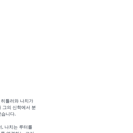
 히틀러와 나치가 
를 그의 신학에서 분
했습니다.
, 나치는 루터를 