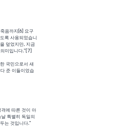
죽음까지[6] 요구
하도록 사용되었습니
을 덮었지만, 지금
의미입니다.”[7]
당한 국민으로서 새
져다 준 이들이었습
성격에 따른 것이 아
늘날 특별히 독일의 
두는 것입니다.”