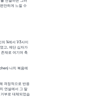
러를 연결하는 그러
 편안하게 느낄 수 
의 ¼에서 1/3사이
고, 제단 십자가 
 존재로 여기며 축
hen) 나치 복음에 
대해 격정적으로 반응
나치 연설에서 그 말
한 거부로 대체되었습