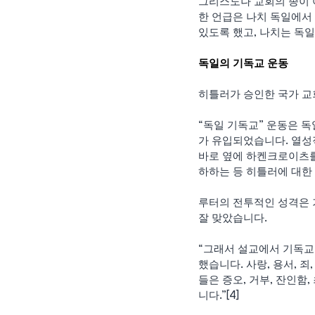
그리스도나 교회의 종이 아
한 언급은 나치 독일에서 
있도록 했고, 나치는 독일
독일의 기독교 운동
히틀러가 승인한 국가 교
“독일 기독교” 운동은 독
가 유입되었습니다. 열성
바로 옆에 하켄크로이츠를
하하는 등 히틀러에 대한 
루터의 전투적인 성격은 기독
잘 맞았습니다.
“그래서 설교에서 기독교적
했습니다. 사랑, 용서, 죄
들은 증오, 거부, 잔인함
니다.”[4]