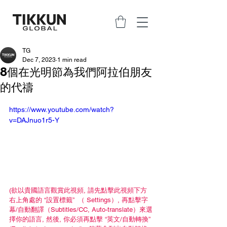
TG
Dec 7, 2023
1 min read
8個在光明節為我們阿拉伯朋友
的代禱
https://www.youtube.com/watch?
v=DAJnuo1r5-Y
(欲以貴國語言觀賞此視頻, 請先點擊此視頻下方
右上角處的 “設置標籤”  （ Settings）, 再點擊字
幕/自動翻譯（Subtitles/CC, Auto-translate）來選
擇你的語言, 然後, 你必須再點擊 “英文/自動轉換” 