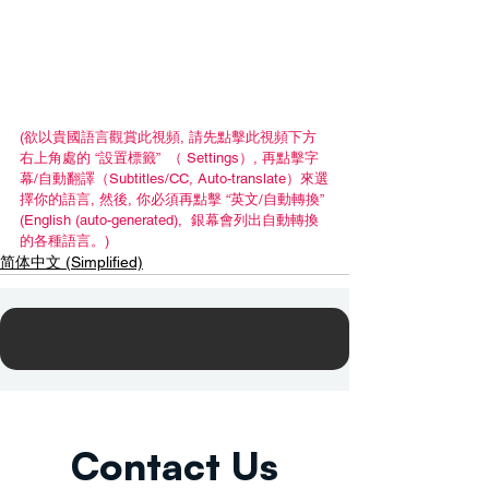
(欲以貴國語言觀賞此視頻, 請先點擊此視頻下方
右上角處的 “設置標籤”  （ Settings）, 再點擊字
幕/自動翻譯（Subtitles/CC, Auto-translate）來選
擇你的語言, 然後, 你必須再點擊 “英文/自動轉換” 
(English (auto-generated),  銀幕會列出自動轉換
的各種語言。)
简体中文 (Simplified)
Contact Us