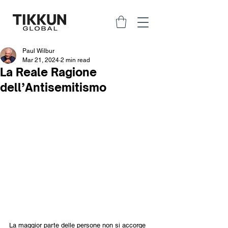
Paul Wilbur
Mar 21, 2024
2 min read
La Reale Ragione
dell’Antisemitismo
La maggior parte delle persone non si accorge 