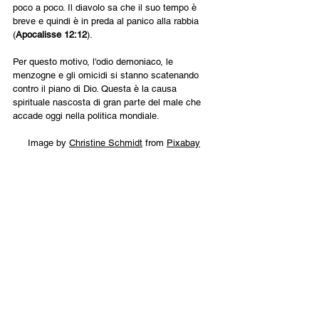
poco a poco. Il diavolo sa che il suo tempo è 
breve e quindi è in preda al panico alla rabbia   
(
Apocalisse 12:12
). 
Per questo motivo, l'odio demoniaco, le 
menzogne e gli omicidi si stanno scatenando 
contro il piano di Dio. Questa è la causa 
spirituale nascosta di gran parte del male che 
accade oggi nella politica mondiale.
Image by 
Christine Schmidt
 from 
Pixabay
Italiano
Contact Us