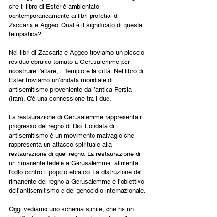
che il libro di Ester è ambientato 
contemporaneamente ai libri profetici di 
Zaccaria e Aggeo. Qual è il significato di questa 
tempistica?
Nei libri di Zaccaria e Aggeo troviamo un piccolo 
residuo ebraico tornato a Gerusalemme per 
ricostruire l'altare, il Tempio e la città. Nel libro di 
Ester troviamo un’ondata mondiale di 
antisemitismo proveniente dall’antica Persia 
(Iran). C'è una connessione tra i due.
La restaurazione di Gerusalemme rappresenta il 
progresso del regno di Dio. L’ondata di 
antisemitismo è un movimento malvagio che 
rappresenta un attacco spirituale alla 
restaurazione di quel regno. La restaurazione di 
un rimanente fedele a Gerusalemme  alimenta 
l'odio contro il popolo ebraico. La distruzione del 
rimanente del regno a Gerusalemme è l’obiettivo 
dell’antisemitismo e del genocidio internazionale.
Oggi vediamo uno schema simile, che ha un 