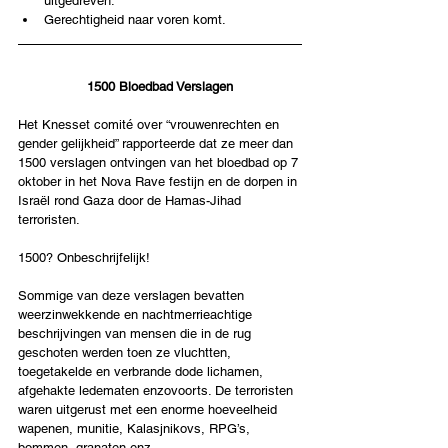
uitgedreven.
Gerechtigheid naar voren komt.
1500 Bloedbad Verslagen
Het Knesset comité over “vrouwenrechten en 
gender gelijkheid” rapporteerde dat ze meer dan 
1500 verslagen ontvingen van het bloedbad op 7 
oktober in het Nova Rave festijn en de dorpen in 
Israël rond Gaza door de Hamas-Jihad  
terroristen.
1500? Onbeschrijfelijk!
Sommige van deze verslagen bevatten 
weerzinwekkende en nachtmerrieachtige 
beschrijvingen van mensen die in de rug 
geschoten werden toen ze vluchtten, 
toegetakelde en verbrande dode lichamen, 
afgehakte ledematen enzovoorts. De terroristen 
waren uitgerust met een enorme hoeveelheid 
wapenen, munitie, Kalasjnikovs, RPG’s, 
bommen, granaten enz.