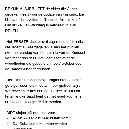
BEKIJK ALSJEBLIEFT de video die Asher 
gegeven heeft voor de update van vandaag. De 
titel van deze video is  “Lees dit Artikel niet.” 
Het artikel van vandaag is verdeeld in TWEE 
DELEN. 
 Het EERSTE deel omvat algemene informatie 
die recent al weergegeven is aan het publiek 
over het verslag van het comité van de Knesset 
van meer dan 1500 getuigenissen over de 
wreedheden die gebeurd zijn op 7 oktober door 
de Hamas-Jihad terroristen.
 Het TWEEDE deel bevat fragmenten van die 
getuigenissen die in detail meer grafisch zijn. 
We bevelen je niet aan op dat deel te klikken 
tenzij je overtuigd bent dat het goed voor je is 
nu hieraan blootgesteld te worden. 
 BIDT alsjeblieft met ons voor:
Al het kwaad dat naar buiten komt.
Dat Satanische krachten worden 