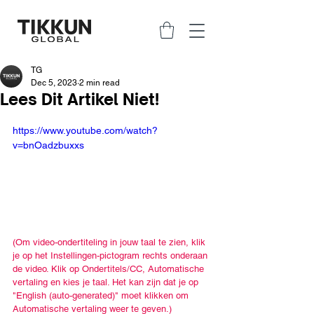
TG
Dec 5, 2023
2 min read
Lees Dit Artikel Niet!
https://www.youtube.com/watch?
v=bnOadzbuxxs
(Om video-ondertiteling in jouw taal te zien, klik 
je op het Instellingen-pictogram rechts onderaan 
de video. Klik op Ondertitels/CC, Automatische 
vertaling en kies je taal. Het kan zijn dat je op 
"English (auto-generated)" moet klikken om 
Automatische vertaling weer te geven.)