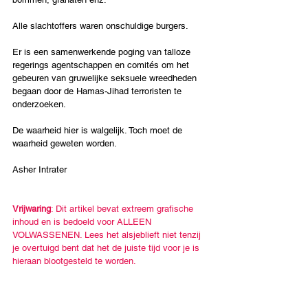
Alle slachtoffers waren onschuldige burgers. 
Er is een samenwerkende poging van talloze 
regerings agentschappen en comités om het 
gebeuren van gruwelijke seksuele wreedheden 
begaan door de Hamas-Jihad terroristen te 
onderzoeken.
De waarheid hier is walgelijk. Toch moet de 
waarheid geweten worden.
Asher Intrater
Vrijwaring
: Dit artikel bevat extreem grafische 
inhoud en is bedoeld voor ALLEEN 
VOLWASSENEN. Lees het alsjeblieft niet tenzij 
je overtuigd bent dat het de juiste tijd voor je is 
hieraan blootgesteld te worden. 
LEES HET VOLLEDIGE ARTIKEL