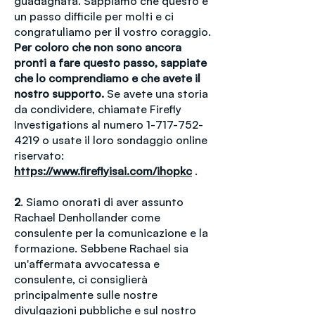
guadagnata. Sappiamo che questo è
un passo difficile per molti e ci
congratuliamo per il vostro coraggio.
Per coloro che non sono ancora
pronti a fare questo passo, sappiate
che lo comprendiamo e che avete il
nostro supporto.
Se avete una storia
da condividere, chiamate Firefly
Investigations al numero
1-717-752-
4219
o usate il loro sondaggio online
riservato:
https://www.fireflyisai.com/ihopkc
.
2
. Siamo onorati di aver assunto
Rachael Denhollander come
consulente per la comunicazione e la
formazione. Sebbene Rachael sia
un'affermata avvocatessa e
consulente, ci consiglierà
principalmente sulle nostre
divulgazioni pubbliche e sul nostro