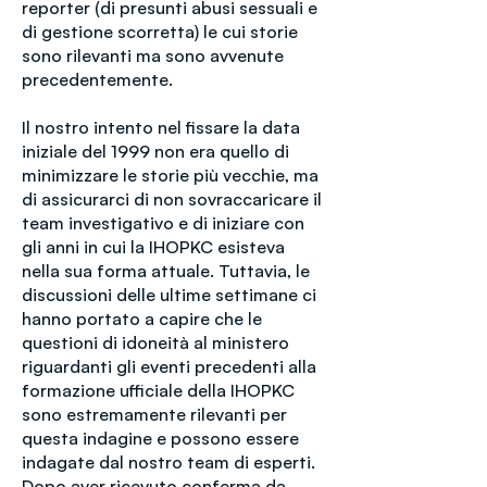
reporter (di presunti abusi sessuali e
di gestione scorretta) le cui storie
sono rilevanti ma sono avvenute
precedentemente.
Il nostro intento nel fissare la data
iniziale del 1999 non era quello di
minimizzare le storie più vecchie, ma
di assicurarci di non sovraccaricare il
team investigativo e di iniziare con
gli anni in cui la IHOPKC esisteva
nella sua forma attuale. Tuttavia, le
discussioni delle ultime settimane ci
hanno portato a capire che le
questioni di idoneità al ministero
riguardanti gli eventi precedenti alla
formazione ufficiale della IHOPKC
sono estremamente rilevanti per
questa indagine e possono essere
indagate dal nostro team di esperti.
Dopo aver ricevuto conferma da